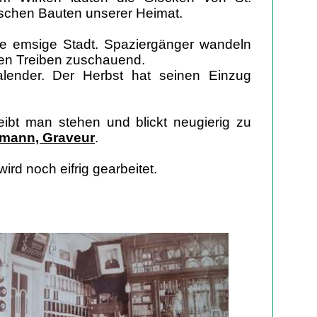
tischen Bauten unserer Heimat.
ie emsige Stadt. Spaziergänger wandeln
en Treiben zuschauend.
alender. Der Herbst hat seinen Einzug
bt man stehen und blickt neugierig zu
tmann, Graveur
.
ird noch eifrig gearbeitet.