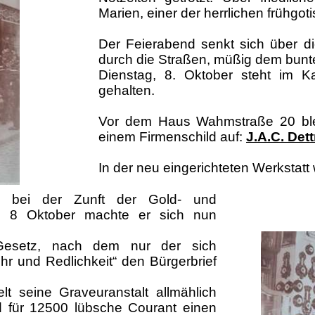
Marien, einer der herrlichen frühgo
Der Feierabend senkt sich über d
durch die Straßen, müßig dem bunt
Dienstag, 8. Oktober steht im K
gehalten.
Vor dem Haus Wahmstraße 20 blei
einem Firmenschild auf:
J.A.C. Det
In der neu eingerichteten Werkstatt w
e bei der Zunft der Gold- und
Am 8 Oktober machte er sich nun
esetz, nach dem nur der sich
hr und Redlichkeit“ den Bürgerbrief
t seine Graveuranstalt allmählich
nd für 12500 lübsche Courant einen