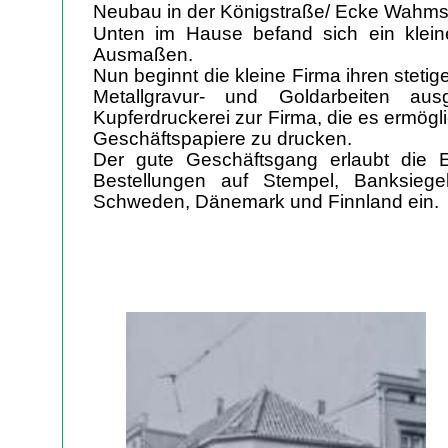
Neubau in der Königstraße/ Ecke Wahms
Unten im Hause befand sich ein klei
Ausmaßen.
Nun beginnt die kleine Firma ihren steti
Metallgravur- und Goldarbeiten aus
Kupferdruckerei zur Firma, die es ermögl
Geschäftspapiere zu drucken.
Der gute Geschäftsgang erlaubt die E
Bestellungen auf Stempel, Banksiege
Schweden, Dänemark und Finnland ein.