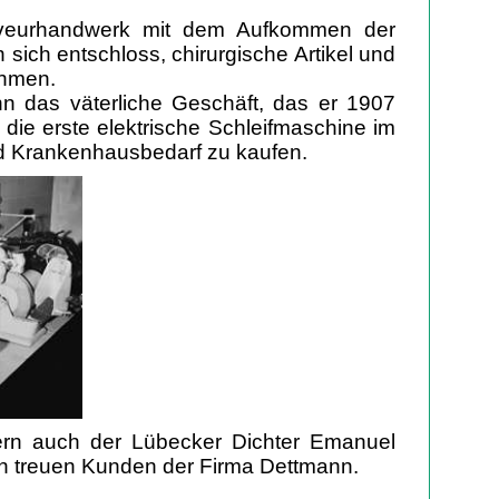
aveurhandwerk mit dem Aufkommen der
sich entschloss, chirurgische Artikel und
ehmen.
n das väterliche Geschäft, das er 1907
 die erste elektrische Schleifmaschine im
d Krankenhausbedarf zu kaufen.
rn auch der Lübecker Dichter Emanuel
den treuen Kunden der Firma Dettmann.