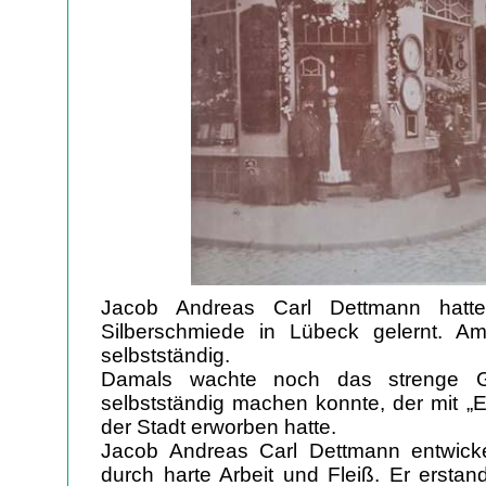
Jacob Andreas Carl Dettmann hatt
Silberschmiede in Lübeck gelernt. 
selbstständig.
Damals wachte noch das strenge G
selbstständig machen konnte, der mit „E
der Stadt erworben hatte.
Jacob Andreas Carl Dettmann entwickel
durch harte Arbeit und Fleiß. Er ersta