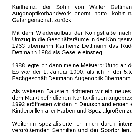
Karlheinz, der Sohn von Walter Dettm
Augenoptikerhandwerk erlernt hatte, kehrt
Gefangenschaft zurück.
Mit dem Wiederaufbau der Königstraße nach
Umzug in die Geschäftsräume in der Königsst
1963 übernahm Karlheinz Dettmann das Ruder
Dettmann 1984 als Geselle einstieg.
1988 legte ich dann meine Meisterprüfung an
Es war der 1. Januar 1990, als ich in der 5.
Fachgeschäft Dettmann Augenoptik übernahm.
Als weiteren Baustein richteten wir ein neues
dem Markt befindlichen Kontaktlinsen angepas
1993 eröffneten wir den in Deutschland ersten 
Kinderbrillen aller Farben und Spezialgrößen zu
Weiterhin spezialisierte ich mich durch int
vergrößernden Sehhilfen und der Sportbrillen