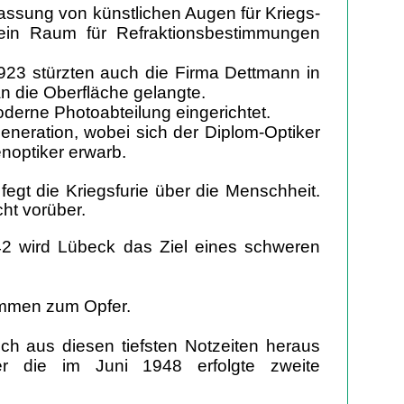
assung von künstlichen Augen für Kriegs-
ein Raum für Refraktionsbestimmungen
923 stürzten auch die Firma Dettmann in
an die Oberfläche gelangte.
derne Photoabteilung eingerichtet.
Generation, wobei sich der Diplom-Optiker
ugenoptiker erwarb.
egt die Kriegsfurie über die Menschheit.
ht vorüber.
2 wird Lübeck das Ziel eines schweren
ammen zum Opfer.
h aus diesen tiefsten Notzeiten heraus
r die im Juni 1948 erfolgte zweite