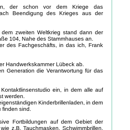
ann, der schon vor dem Kriege das
 nach Beendigung des Krieges aus der
 dem zweiten Weltkrieg stand dann der
raße 104, Nahe des Stammhauses an.
 des Fachgeschäfts, in das ich, Frank
 der Handwerkskammer Lübeck ab.
ten Generation die Verantwortung für das
 Kontaktlinsenstudio ein, in dem alle auf
st werden.
eigenständigen Kinderbrillenladen, in dem
 finden sind.
ensive Fortbildungen auf dem Gebiet der
, wie z.B. Tauchmasken, Schwimmbrillen,