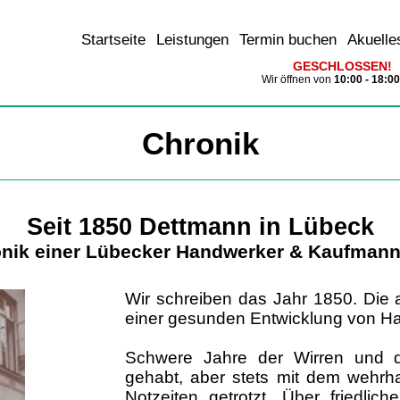
Startseite
Leistungen
Termin buchen
Akuelle
GESCHLOSSEN!
Wir öffnen von
10:00 - 18:0
Chronik
Seit 1850 Dettmann in Lübeck
onik einer Lübecker Handwerker & Kaufmanns
Wir schreiben das Jahr 1850. Die 
einer gesunden Entwicklung von Ha
Schwere Jahre der Wirren und 
gehabt, aber stets mit dem wehrhaf
Notzeiten getrotzt. Über friedli