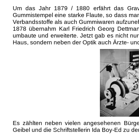
Um das Jahr 1879 / 1880 erfährt das Gr
Gummistempel eine starke Flaute, so dass man 
Verbandsstoffe als auch Gummiwaren aufzun
1878 übernahm Karl Friedrich Georg Dettman
umbaute und erweiterte. Jetzt gab es nicht nur
Haus, sondern neben der Optik auch Ärzte- un
Es zählten neben vielen angesehenen Bürge
Geibel und die Schriftstellerin Ida Boy-Ed zu 