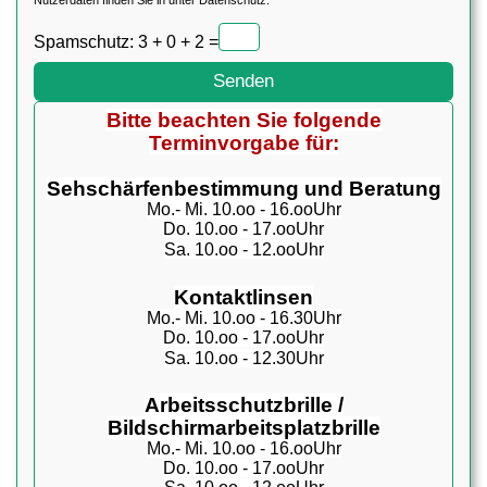
Nutzerdaten finden Sie in unter
Datenschutz.
Spamschutz: 3 + 0 + 2 =
Bitte beachten Sie folgende
Terminvorgabe für:
Sehschärfenbestimmung und Beratung
Mo.- Mi. 10.oo - 16.ooUhr
Do. 10.oo - 17.ooUhr
Sa. 10.oo - 12.ooUhr
Kontaktlinsen
Mo.- Mi. 10.oo - 16.30Uhr
Do. 10.oo - 17.ooUhr
Sa. 10.oo - 12.30Uhr
Arbeitsschutzbrille /
Bildschirmarbeitsplatzbrille
Mo.- Mi. 10.oo - 16.ooUhr
Do. 10.oo - 17.ooUhr