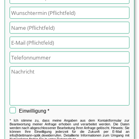
Einwilligung *
* Ich stimme zu, dass meine Angaben aus dem Kontaktformular zur
Beantwortung meiner Anfrage erhoben und verarbeitet werden. Die Daten
werden nach abgeschlossener Bearbeitung Ihrer Anfrage gelöscht. Hinweis: Sie
können Ihre Einwilligung jederzeit für die Zukunft per E-Mail an
info@dettmann-optik.de
widerrufen. Detaillierte Informationen zum Umgang mit