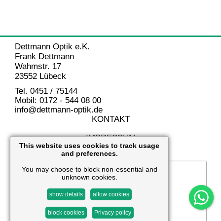
Dettmann Optik e.K.
Frank Dettmann
Wahmstr. 17
23552 Lübeck
Tel. 0451 / 75144
Mobil: 0172 - 544 08 00
info@dettmann-optik.de
KONTAKT
IMPRESSUM
This website uses cookies to track usage
and preferences.
DATENSCHUTZ
You may choose to block non-essential and
unknown cookies.
show details
allow cookies
block cookies
Privacy policy