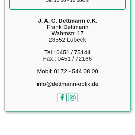
Sa. 10.oo - 12.ooUhr
J. A. C. Dettmann e.K.
Frank Dettmann
Wahmstr. 17
23552 Lübeck
Tel.: 0451 / 75144
Fax.: 0451 / 72166
Mobil: 0172 - 544 08 00
info@dettmann-optik.de