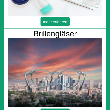
mehr erfahren
Brillengläser