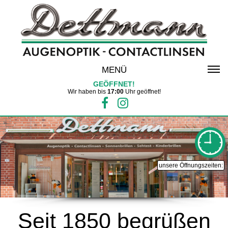
MENÜ
GEÖFFNET!
Wir haben bis
17:00
Uhr geöffnet!
unsere Öffnungszeiten:
Seit 1850 begrüßen