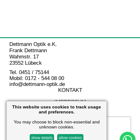
Dettmann Optik e.K.
Frank Dettmann
Wahmstr. 17
23552 Lübeck
Tel. 0451 / 75144
Mobil: 0172 - 544 08 00
info@dettmann-optik.de
KONTAKT
IMPRESSUM
This website uses cookies to track usage
and preferences.
DATENSCHUTZ
You may choose to block non-essential and
unknown cookies.
show details
allow cookies